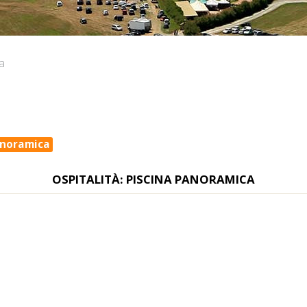
a
anoramica
OSPITALITÀ: PISCINA PANORAMICA