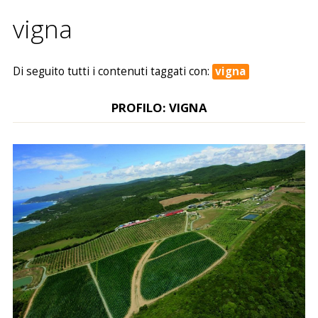
contatti
vigna
site map
Di seguito tutti i contenuti taggati con:
vigna
PROFILO: VIGNA