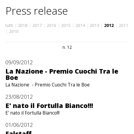
contatti
Press release
site map
tutti
|
2018
|
2017
|
2016
|
2015
|
2014
|
2013
|
2012
|
2011
|
2010
n. 12
09/09/2012
La Nazione - Premio Cuochi Tra le
Boe
La Nazione - Premio Cuochi Tra le Boe
23/08/2012
E' nato il Fortulla Bianco!!!
E' nato il Fortulla Bianco!!!
01/06/2012
Falstaff