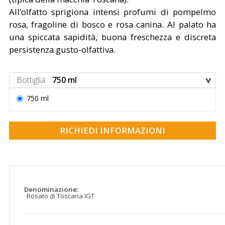
All’olfatto sprigiona intensi profumi di pompelmo
rosa, fragoline di bosco e rosa canina. Al palato ha
una spiccata sapidità, buona freschezza e discreta
persistenza gusto-olfattiva.
Bottiglia
:
750 ml
750 ml
RICHIEDI INFORMAZIONI
Denominazione:
Rosato di Toscana IGT