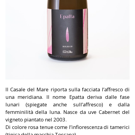
Il Casale del Mare riporta sulla facciata l’affresco di
una meridiana. Il nome Epatta deriva dalle fase
lunari (spiegate anche sull’affresco) e dalla
femminilità della luna. Nasce da uve Cabernet del
vigneto piantato nel 2003.
Di colore rosa tenue come l’infiorescenza di tamerici
(tipica della macchia Toscana).