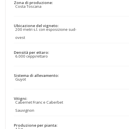
Zona di produzione:
Costa Toscana
Ubicazione del vigneto:
200 metri s.l. con esposizione sud-
ovest
Densità per ettaro:
6.000 ceppi/ettaro
Sistema di allevamento:
Guyot
Vitigni:
Cabernet Franc e Caberbet
Sauvignon
Produzione per pianta: