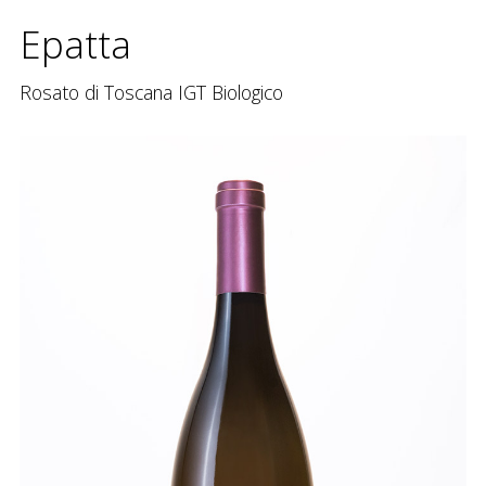
contatti
Epatta
site map
Rosato di Toscana IGT Biologico