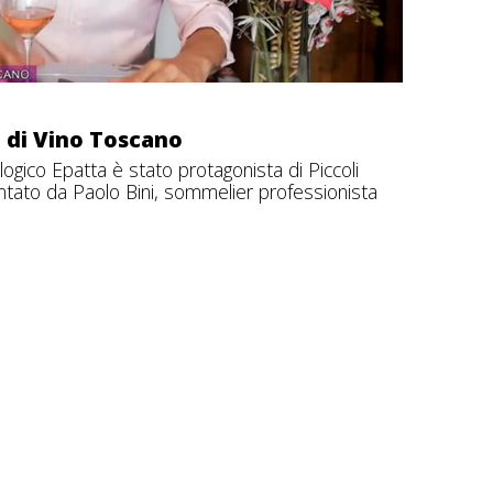
si di Vino Toscano
logico Epatta è stato protagonista di Piccoli
ntato da Paolo Bini, sommelier professionista