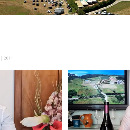
|
2011