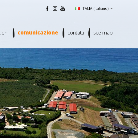
ITALIA
(italiano)
ioni
comunicazione
contatti
site map