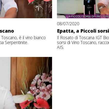
08/07/2020
oscano
Epatta, a Piccoli sor
o Toscano, è il vino bianco
Il Rosato di Toscana IGT Bio
ia Serpentinite.
sorsi di Vino Toscano, racco
AIS.