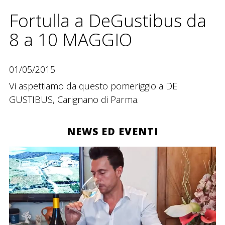
contatti
Fortulla a DeGustibus da
site map
8 a 10 MAGGIO
01/05/2015
Vi aspettiamo da questo pomeriggio a DE
GUSTIBUS, Carignano di Parma.
NEWS ED EVENTI